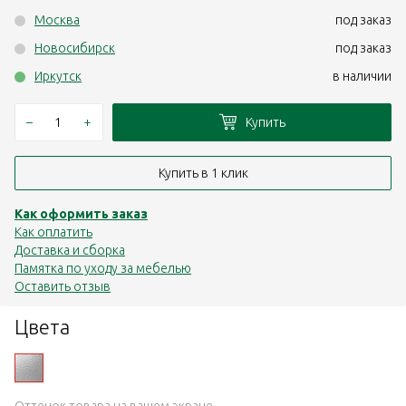
Москва
под заказ
Новосибирск
под заказ
Иркутск
в наличии
–
+
Купить
Купить в 1 клик
Как оформить заказ
Как оплатить
Доставка и сборка
Памятка по уходу за мебелью
Оставить отзыв
Цвета
Оттенок товара на вашем экране