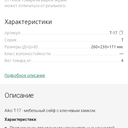
может отличаться от реального.
Характеристики
Артикул:
Т-17
Серия:
T
Размеры (Д×Ш×В):
260×230×171 мм.
Класс взломостойкости:
—
Вес товара, кг:
4
Подробное описание
Описание
Aiko T-17 - мебельный сейф с ключевым замком.
Характеристики: