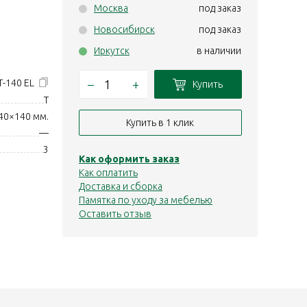
Москва
под заказ
Новосибирск
под заказ
Иркутск
в наличии
–
+
Т-140 EL
Купить
T
40×140 мм.
Купить в 1 клик
—
3
Как оформить заказ
Как оплатить
Доставка и сборка
Памятка по уходу за мебелью
Оставить отзыв