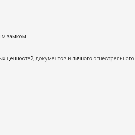
ым замком.
х ценностей, документов и личного огнестрельного