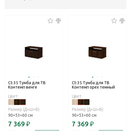
Ct-35 Тумба для ТВ
Ct-35 Тумба для ТВ
Контемп венге
Контемп орех темный
Цвет:
Цвет:
Размер (Д×Ш×В):
Размер (Д×Ш×В):
90×53×60 см
90×53×60 см
7 369
₽
7 369
₽