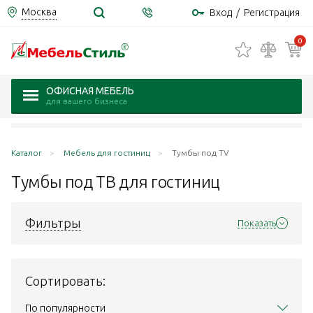
Москва
Вход
/
Регистрация
0
ОФИСНАЯ МЕБЕЛЬ
для вашего бизнеса
Каталог
Мебель для гостиниц
Тумбы под TV
Тумбы под ТВ для
гостиниц
Фильтры
Показать
Сортировать:
По популярности