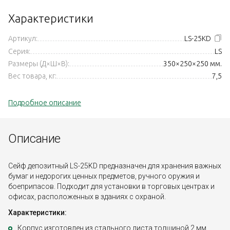
Характеристики
Артикул:
LS-25KD
Серия:
LS
Размеры (Д×Ш×В):
350×250×250 мм.
Вес товара, кг:
7,5
Подробное описание
Описание
Сейф депозитный LS-25KD предназначен для хранения важных
бумаг и недорогих ценных предметов, ручного оружия и
боеприпасов. Подходит для установки в торговых центрах и
офисах, расположенных в зданиях с охраной.
Характеристики:
Корпус изготовлен из стального листа толщиной 2 мм,