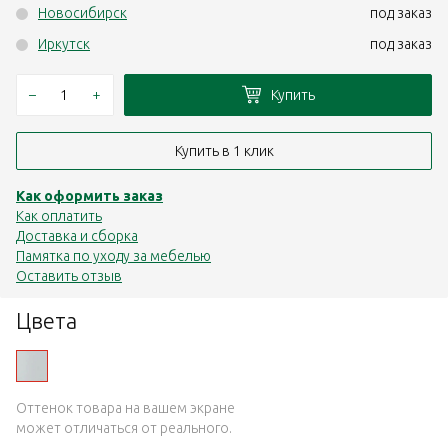
Новосибирск
под заказ
Иркутск
под заказ
–
+
Купить
Купить в 1 клик
Как оформить заказ
Как оплатить
Доставка и сборка
Памятка по уходу за мебелью
Оставить отзыв
Цвета
Оттенок товара на вашем экране
может отличаться от реального.