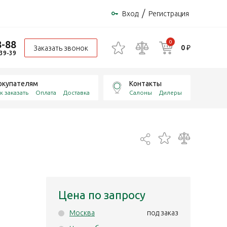
/
Вход
Регистрация
8-88
0
0 ₽
Заказать звонок
-39-39
окупателям
Контакты
к заказать
Оплата
Доставка
Салоны
Дилеры
Цена по запросу
Москва
под заказ