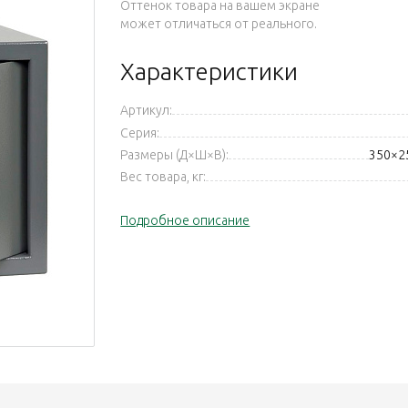
Оттенок товара на вашем экране
может отличаться от реального.
Характеристики
Артикул:
Серия:
Размеры (Д×Ш×В):
350×2
Вес товара, кг:
Подробное описание