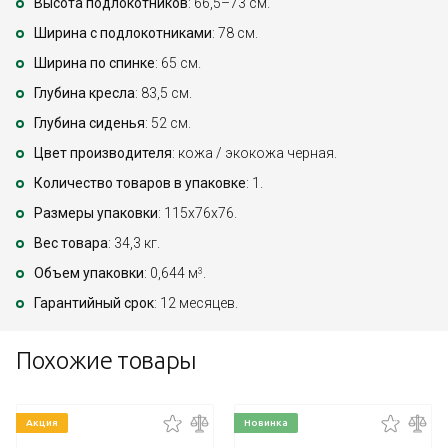
Высота подлокотников
: 66,5–73 см.
Ширина с подлокотниками
: 78 см.
Ширина по спинке
: 65 см.
Глубина кресла
: 83,5 см.
Глубина сиденья
: 52 см.
Цвет производителя
: кожа / экокожа черная.
Количество товаров в упаковке
: 1.
Размеры упаковки
: 115x76x76.
Вес товара
: 34,3 кг.
Объем упаковки
: 0,644 м
.
3
Гарантийный срок
: 12 месяцев.
Похожие товары
Акция
Новинка