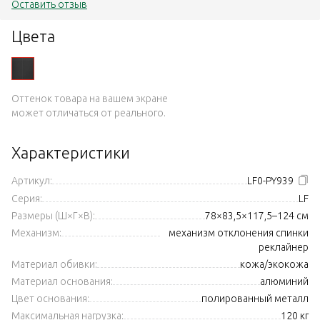
Оставить отзыв
Цвета
Оттенок товара на вашем экране
может отличаться от реального.
Характеристики
Артикул:
LF0-PY939
Серия:
LF
Размеры (Ш×Г×В):
78×83,5×117,5–124 см
Механизм:
механизм отклонения спинки
реклайнер
Материал обивки:
кожа/экокожа
Материал основания:
алюминий
Цвет основания:
полированный металл
Максимальная нагрузка:
120 кг