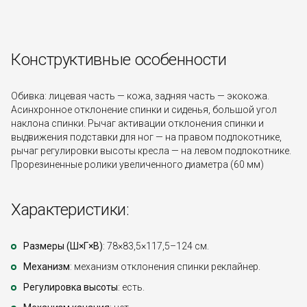
Конструктивные особенности
Обивка: лицевая часть — кожа, задняя часть — экокожа.
Асинхронное отклонение спинки и сиденья, большой угол
наклона спинки. Рычаг активации отклонения спинки и
выдвижения подставки для ног — на правом подлокотнике,
рычаг регулировки высоты кресла — на левом подлокотнике.
Прорезиненные ролики увеличенного диаметра (60 мм)
Характеристики:
Размеры (Ш×Г×В)
: 78×83,5×117,5–124 см.
Механизм
: механизм отклонения спинки реклайнер.
Регулировка высоты
: есть.