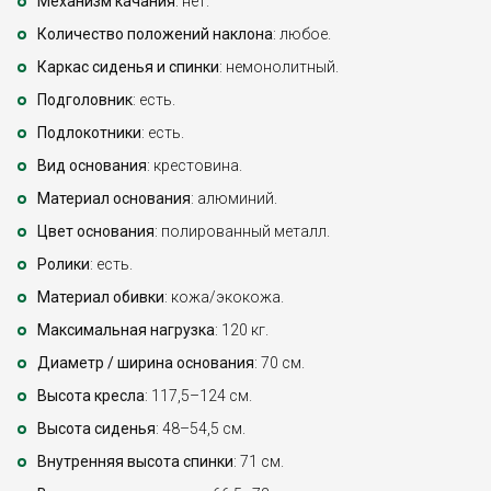
Механизм качания
: нет.
Количество положений наклона
: любое.
Каркас сиденья и спинки
: немонолитный.
Подголовник
: есть.
Подлокотники
: есть.
Вид основания
: крестовина.
Материал основания
: алюминий.
Цвет основания
: полированный металл.
Ролики
: есть.
Материал обивки
: кожа/экокожа.
Максимальная нагрузка
: 120 кг.
Диаметр / ширина основания
: 70 см.
Высота кресла
: 117,5–124 см.
Высота сиденья
: 48–54,5 см.
Внутренняя высота спинки
: 71 см.