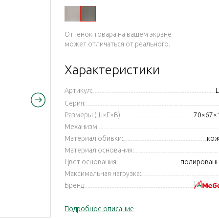
56-98
 756-12
Оттенок товара на вашем экране
может отличаться от реального.
Характеристики
Артикул:
Серия:
Размеры (Ш×Г×В):
70×67×
Механизм:
Материал обивки:
кож
Материал основания:
Цвет основания:
полированн
Максимальная нагрузка:
Бренд:
Подробное описание