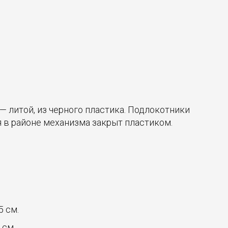
 — литой, из черного пластика. Подлокотники
я в районе механизма закрыт пластиком.
5 см.
 см.