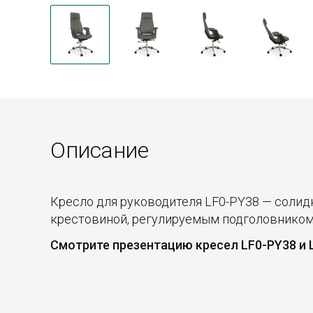
Описание
Кресло для руководителя LF0-PY38 — солид
крестовиной, регулируемым подголовником 
Смотрите презентацию кресел LF0-PY38 и L