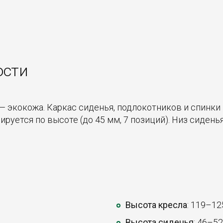
ости
 — экокожа. Каркас сиденья, подлокотников и спинки
руется по высоте (до 45 мм, 7 позиций). Низ сидень
Высота кресла
: 119–12
Высота сиденья
: 46–52