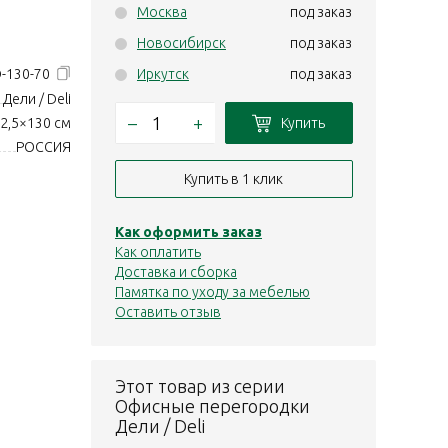
Москва
под заказ
Новосибирск
под заказ
-130-70
Иркутск
под заказ
Дели / Deli
–
+
Купить
2,5×130 см
РОССИЯ
Купить в 1 клик
Как оформить заказ
Как оплатить
Доставка и сборка
Памятка по уходу за мебелью
Оставить отзыв
Этот товар из серии
Офисные перегородки
Дели / Deli