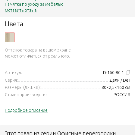
Памятка по уходу за мебелью
Оставить отзыв
Цвета
Оттенок товара на вашем экране
может отличаться от реального.
Артикул:
D-160-80.1
Серия:
Дели / Deli
Размеры (Д×Ш×В):
80×2,5×160 см
Страна производства:
РОССИЯ
Подробное описание
Этот товар из серии Офисные перегородки