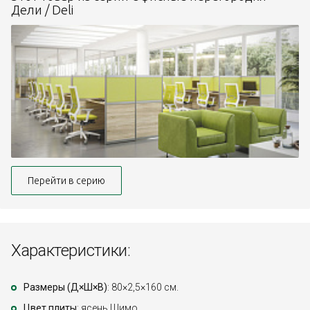
Дели / Deli
Перейти в серию
Характеристики:
Размеры (Д×Ш×В)
: 80×2,5×160 см.
Цвет плиты
: ясень Шимо.