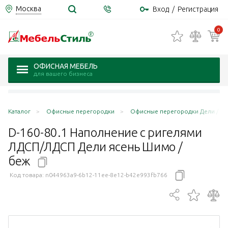
Москва
Вход
/
Регистрация
0
ОФИСНАЯ МЕБЕЛЬ
для вашего бизнеса
Каталог
Офисные перегородки
Офисные перегородки Дели / Del
D-160-80.1 Наполнение с ригелями
ЛДСП/ЛДСП Дели ясень Шимо /
беж
Код товара:
n044963a9-6b12-11ee-8e12-b42e993fb766