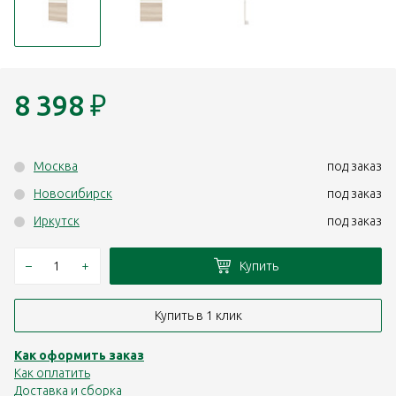
8 398
₽
Москва
под заказ
Новосибирск
под заказ
Иркутск
под заказ
–
+
Купить
Купить в 1 клик
Как оформить заказ
Как оплатить
Доставка и сборка