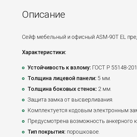
Описание
Сейф мебельный и офисный ASM-90T EL пред
Характеристики:
Устойчивость к взлому:
ГОСТ Р 55148-2012
Толщина лицевой панели:
5 мм.
Толщина боковых стенок:
2 мм.
Защита замка от высверливания.
Комплектуется кодовым электронным зам
Предусмотрена возможность анкерного кре
Тип покрытия:
порошковое.