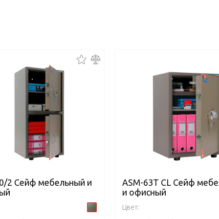
0/2 Сейф мебельный и
ASM-63Т CL Сейф меб
ый
и офисный
Цвет: