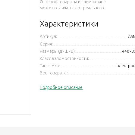
Оттенок товара на вашем экране
может отличаться от реального.
Характеристики
Артикул:
AS
Серия:
Размеры (Д×Ш×В):
440×3
Класс взломостойкости:
Тип замка:
электро
Вес товара, кг:
Подробное описание