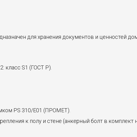
назначен для хранения документов и ценностей дом
: класс S1 (ГОСТ Р).
ком PS 310/E01 (ПРОМЕТ).
пления к полу и стене (анкерный болт в комплект н