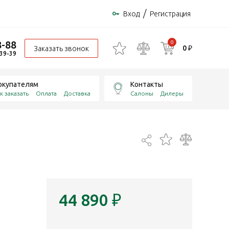
/
Вход
Регистрация
8-88
0
0 ₽
Заказать звонок
-39-39
окупателям
Контакты
к заказать
Оплата
Доставка
Салоны
Дилеры
44 890
₽