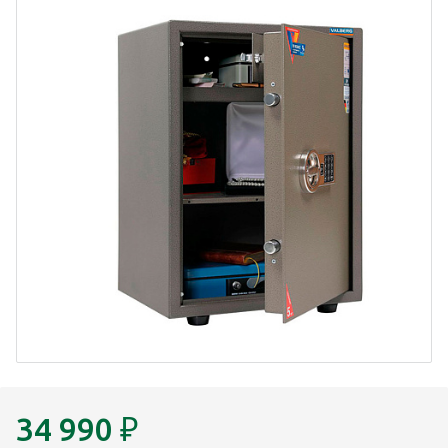
34 990
₽