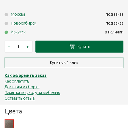
Москва
под заказ
Новосибирск
под заказ
Иркутск
в наличии
–
+
Купить
Купить в 1 клик
Как оформить заказ
Как оплатить
Доставка и сборка
Памятка по уходу за мебелью
Оставить отзыв
Цвета