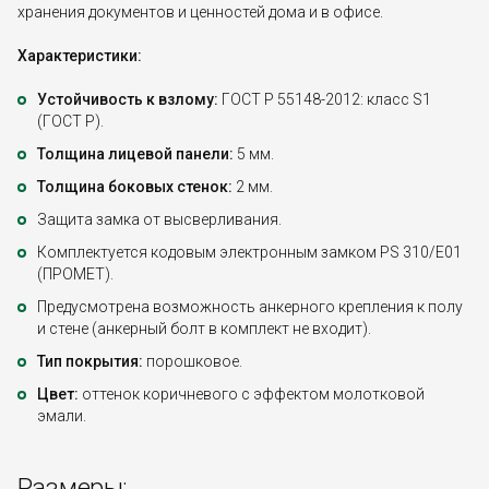
хранения документов и ценностей дома и в офисе.
Характеристики:
Устойчивость к взлому:
ГОСТ Р 55148-2012: класс S1
(ГОСТ Р).
Толщина лицевой панели:
5 мм.
Толщина боковых стенок:
2 мм.
Защита замка от высверливания.
Комплектуется кодовым электронным замком PS 310/E01
(ПРОМЕТ).
Предусмотрена возможность анкерного крепления к полу
и стене (анкерный болт в комплект не входит).
Тип покрытия:
порошковое.
Цвет:
оттенок коричневого с эффектом молотковой
эмали.
Размеры: