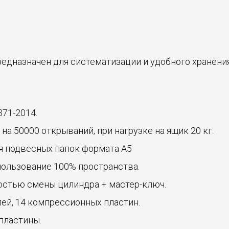
едназначен для систематизации и удобного хранения
71-2014.
 50000 открываний, при нагрузке на ящик 20 кг.
я подвесных папок формата А5
ользование 100% пространства.
стью смены цилиндра + мастер-ключ.
лей, 14 компрессионных пластин.
пластины.