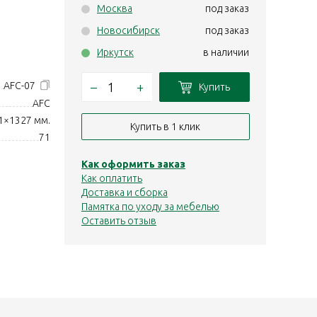
Москва
под заказ
Новосибирск
под заказ
Иркутск
в наличии
–
+
AFC-07
Купить
AFC
1×1327 мм.
Купить в 1 клик
71
Как оформить заказ
Как оплатить
Доставка и сборка
Памятка по уходу за мебелью
Оставить отзыв