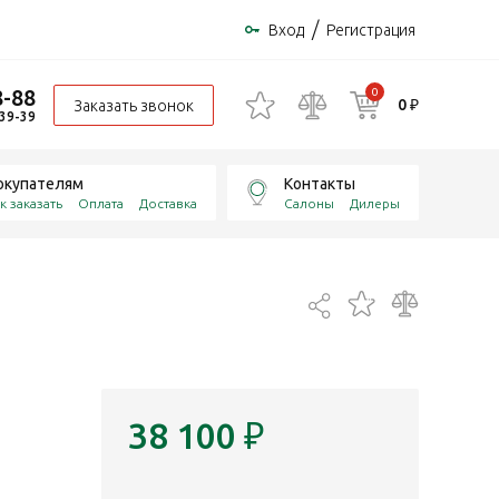
/
Вход
Регистрация
8-88
0
0 ₽
Заказать звонок
-39-39
окупателям
Контакты
к заказать
Оплата
Доставка
Салоны
Дилеры
38 100
₽