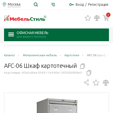
Москва
Вход
/
Регистрация
0
ОФИСНАЯ МЕБЕЛЬ
для вашего бизнеса
Каталог
Металлическая мебель
Картотеки
AFC-06 Шкаф кар
AFC-06 Шкаф
картотечный
Код товара:
nf6dcd6ee-0369-11e9-80e1-005056980e61