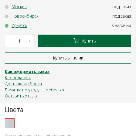
Москва
под заказ
Новосибирск
под заказ
Иркутск
в наличии
–
+
Купить
Купить в 1 клик
Как оформить заказ
Как оплатить
Доставка и сборка
Памятка по уходу за мебелью
Оставить отзыв
Цвета
Оттенок товара на вашем экране