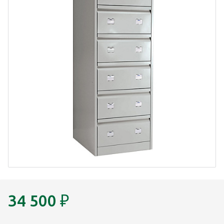
34 500
₽