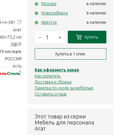
Москва
в наличии
Новосибирск
в наличии
2+А-38т
Иркутск
в наличии
Агат
–
+
Купить
60×75,2 см
ЛДСП
18 месяцев
Купить в 1 клик
РОССИЯ
есть
Как оформить заказ
Как оплатить
Доставка и сборка
Памятка по уходу за мебелью
Оставить отзыв
Этот товар из серии
Мебель для персонала
Агат