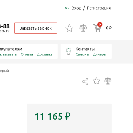
/
Вход
Регистрация
8-88
0
0 ₽
Заказать звонок
-39-39
окупателям
Контакты
к заказать
Оплата
Доставка
Салоны
Дилеры
серый
11 165
₽