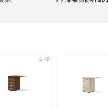
коба».
Выписка из реестра М