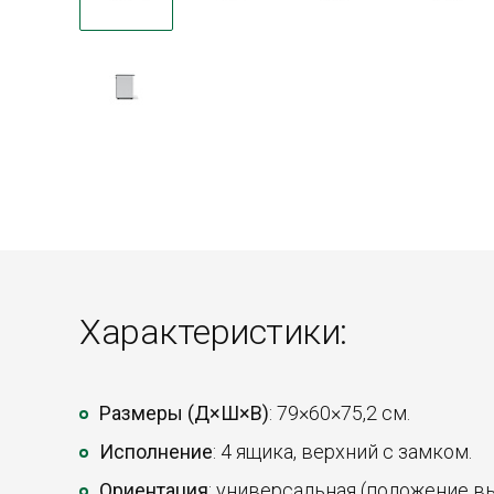
Характеристики:
Размеры (Д×Ш×В)
: 79×60×75,2 см.
Исполнение
: 4 ящика, верхний с замком.
Ориентация
: универсальная (положение в