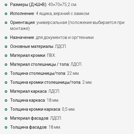
Размеры (Д×Ш×В)
: 40×70×75,2 см.
Исполнение
: 4 ящика, верхний с замком.
Ориентация
: универсальная (положение выбирается при
монтаже).
Назначение
: для документов и оргтехники.
Основные материалы
: ЛДСП.
Материал кромки
: ПВХ.
Материал столешницы / топа
: ЛДСП.
Толщина столешницы/топа
: 22 мм.
Толщина кромки столешницы/топа
: 2 мм.
Материал каркаса
: ЛДСП.
Толщина каркаса
: 18 мм.
Толщина кромки каркаса
: 0,5 мм.
Материал фасадов
: ЛДСП.
Толщина фасадов
: 18 мм.