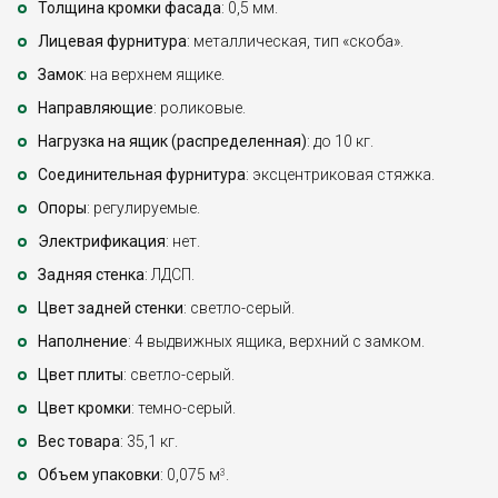
Толщина кромки фасада
: 0,5 мм.
Лицевая фурнитура
: металлическая, тип «скоба».
Замок
: на верхнем ящике.
Направляющие
: роликовые.
Нагрузка на ящик (распределенная)
: до 10 кг.
Соединительная фурнитура
: эксцентриковая стяжка.
Опоры
: регулируемые.
Электрификация
: нет.
Задняя стенка
: ЛДСП.
Цвет задней стенки
: светло-серый.
Наполнение
: 4 выдвижных ящика, верхний с замком.
Цвет плиты
: светло-серый.
Цвет кромки
: темно-серый.
Вес товара
: 35,1 кг.
Объем упаковки
: 0,075 м
.
3