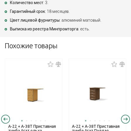
Количество мест
: 3.
Гарантийный срок
: 18 месяцев.
Цвет лицевой фурнитуры
: алюминий матовый.
Выписка из реестра Минпромторга
: есть.
Похожие товары
А-22 + А-38Т Приставная
А-22 + А-38Т Приставная
тумба Агат ольха
тумба Агат Палдао