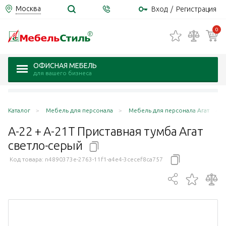
Москва
Вход
/
Регистрация
0
ОФИСНАЯ МЕБЕЛЬ
для вашего бизнеса
Каталог
Мебель для персонала
Мебель для персонала Агат
А-22 + А-21Т Приставная тумба Агат
светло-серый
Код товара:
n4890373e-2763-11f1-a4e4-3cecef8ca757