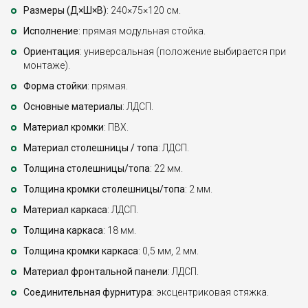
Размеры (Д×Ш×В)
: 240×75×120 см.
Исполнение
: прямая модульная стойка.
Ориентация
: универсальная (положение выбирается при
монтаже).
Форма стойки
: прямая.
Основные материалы
: ЛДСП.
Материал кромки
: ПВХ.
Материал столешницы / топа
: ЛДСП.
Толщина столешницы/топа
: 22 мм.
Толщина кромки столешницы/топа
: 2 мм.
Материал каркаса
: ЛДСП.
Толщина каркаса
: 18 мм.
Толщина кромки каркаса
: 0,5 мм, 2 мм.
Материал фронтальной панели
: ЛДСП.
Соединительная фурнитура
: эксцентриковая стяжка.