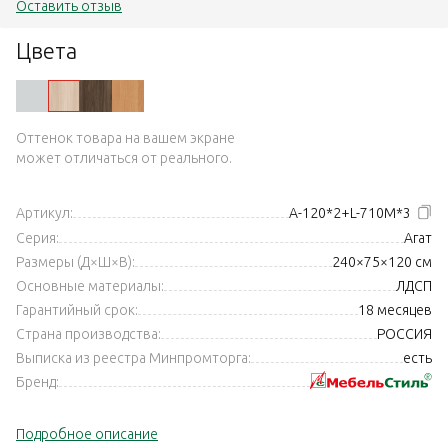
Оставить отзыв
Цвета
Оттенок товара на вашем экране
может отличаться от реального.
Артикул:
А-120*2+L-710М*3
Серия:
Агат
Размеры (Д×Ш×В):
240×75×120 см
Основные материалы:
ЛДСП
Гарантийный срок:
18 месяцев
Страна производства:
РОССИЯ
Выписка из реестра Минпромторга:
есть
Бренд:
Подробное описание