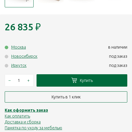
26 835
₽
Москва
в наличии
Новосибирск
под заказ
Иркутск
под заказ
–
+
Купить
Купить в 1 клик
Как оформить заказ
Как оплатить
Доставка и сборка
Памятка по уходу за мебелью