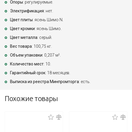
Опоры
: регулируемые.
Электрификация
: нет.
Цвет плиты
: ясень Шимо N.
Цвет кромки
: ясень Шимо.
Цвет металла
: серый.
Вес товара
: 100,75 кг.
Объем упаковки
: 0,207 м
.
3
Количество мест
: 10.
Гарантийный срок
: 18 месяцев.
Выписка из реестра Минпромторга
: есть.
Похожие товары