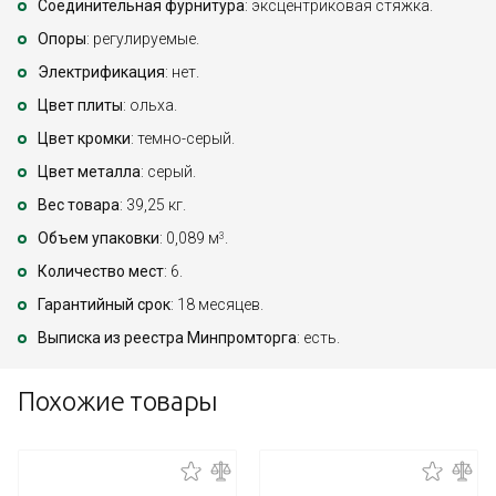
Соединительная фурнитура
: эксцентриковая стяжка.
Опоры
: регулируемые.
Электрификация
: нет.
Цвет плиты
: ольха.
Цвет кромки
: темно-серый.
Цвет металла
: серый.
Вес товара
: 39,25 кг.
Объем упаковки
: 0,089 м
.
3
Количество мест
: 6.
Гарантийный срок
: 18 месяцев.
Выписка из реестра Минпромторга
: есть.
Похожие товары