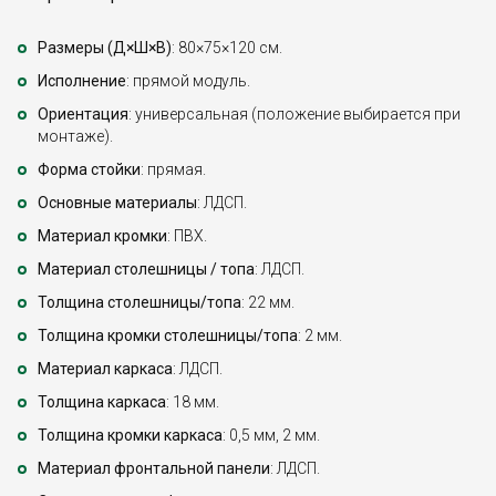
Размеры (Д×Ш×В)
: 80×75×120 см.
Исполнение
: прямой модуль.
Ориентация
: универсальная (положение выбирается при
монтаже).
Форма стойки
: прямая.
Основные материалы
: ЛДСП.
Материал кромки
: ПВХ.
Материал столешницы / топа
: ЛДСП.
Толщина столешницы/топа
: 22 мм.
Толщина кромки столешницы/топа
: 2 мм.
Материал каркаса
: ЛДСП.
Толщина каркаса
: 18 мм.
Толщина кромки каркаса
: 0,5 мм, 2 мм.
Материал фронтальной панели
: ЛДСП.