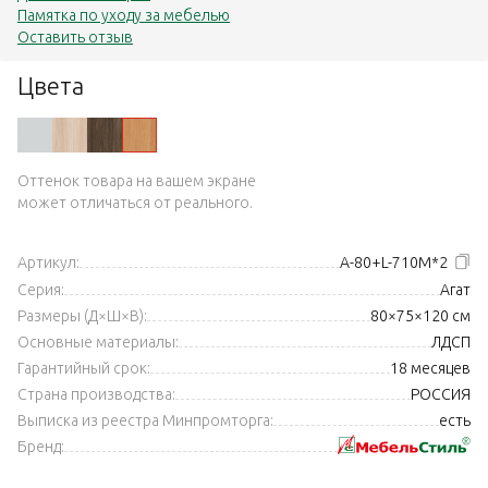
Памятка по уходу за мебелью
Оставить отзыв
Цвета
Оттенок товара на вашем экране
может отличаться от реального.
Артикул:
А-80+L-710М*2
Серия:
Агат
Размеры (Д×Ш×В):
80×75×120 см
Основные материалы:
ЛДСП
Гарантийный срок:
18 месяцев
Страна производства:
РОССИЯ
Выписка из реестра Минпромторга:
есть
Бренд: