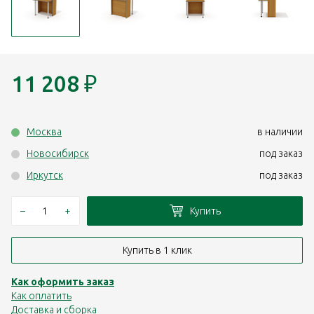
11 208
₽
Москва
в наличии
Новосибирск
под заказ
Иркутск
под заказ
–
+
Купить
Купить в 1 клик
Как оформить заказ
Как оплатить
Доставка и сборка