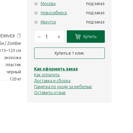
Москва
под заказ
Новосибирск
под заказ
Иркутск
под заказ
–
+
/DRIVER
Купить
и / Zombie
113–123 см
Купить в 1 клик
экокожа
пластик
Как оформить заказ
черный
Как оплатить
120 кг
Доставка и сборка
Памятка по уходу за мебелью
Оставить отзыв