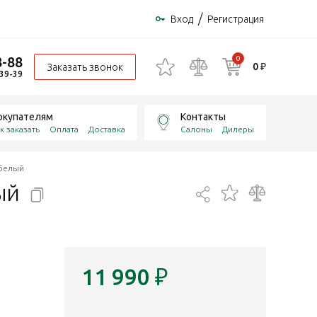
/
Вход
Регистрация
8-88
0
0 ₽
Заказать звонок
-39-39
окупателям
Контакты
к заказать
Оплата
Доставка
Салоны
Дилеры
/белый
ый
11 990
₽