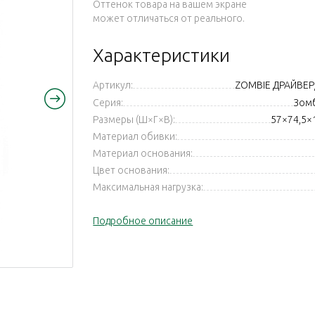
Оттенок товара на вашем экране
может отличаться от реального.
Характеристики
Артикул:
ZOMBIE ДРАЙВЕР
Серия:
Зомб
Размеры (Ш×Г×В):
57×74,5×
Материал обивки:
Материал основания:
Цвет основания:
Максимальная нагрузка:
Подробное описание