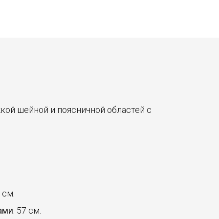
кой шейной и поясничной областей с
 см.
ами
: 57 см.