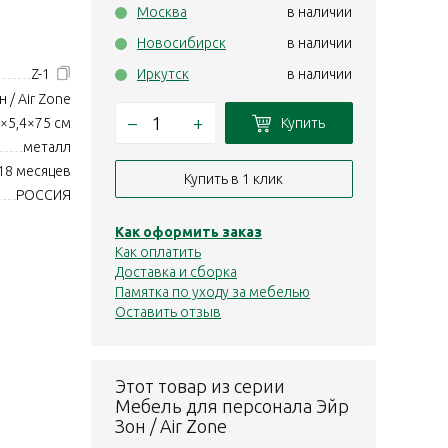
Москва
в наличии
Новосибирск
в наличии
Z-1
Иркутск
в наличии
 / Air Zone
–
+
Купить
×5,4×75 см
металл
18 месяцев
Купить в 1 клик
РОССИЯ
Как оформить заказ
Как оплатить
Доставка и сборка
Памятка по уходу за мебелью
Оставить отзыв
Этот товар из серии
Мебель для персонала Эйр
Зон / Air Zone