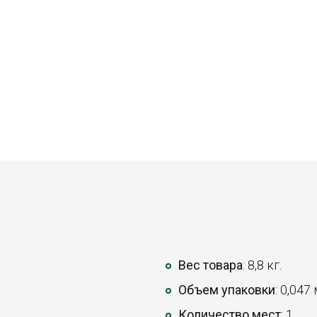
Вес товара
: 8,8 кг.
Объем упаковки
: 0,047
Количество мест
: 1.