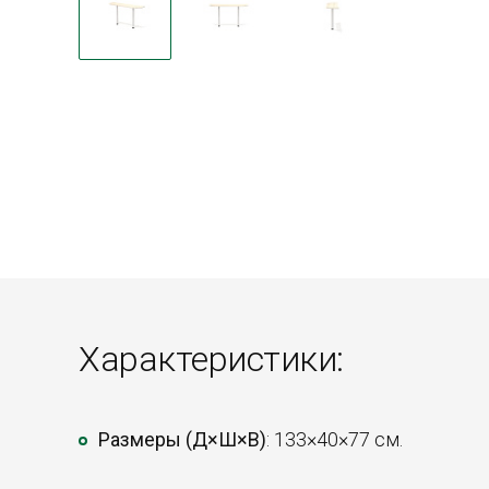
Характеристики:
Размеры (Д×Ш×В)
: 133×40×77 см.