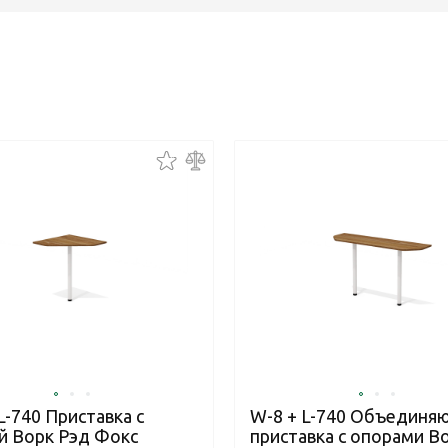
L-740 Приставка с
W-8 + L-740 Объединя
й Ворк Рэд Фокс
приставка с опорами В