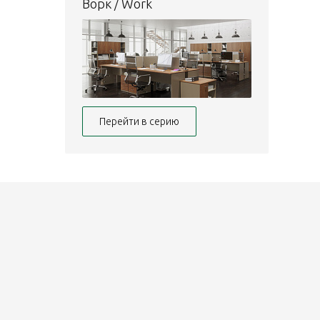
Ворк / Work
Перейти в серию