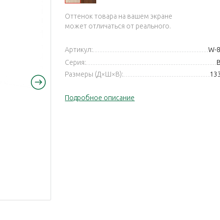
Оттенок товара на вашем экране
может отличаться от реального.
Артикул:
W-8
Серия:
Размеры (Д×Ш×В):
13
Подробное описание