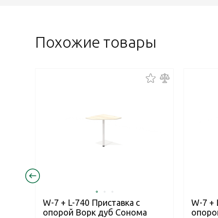
Похожие товары
W-7 + L-740 Приставка с
W-7 + 
опорой Ворк дуб Сонома
опоро