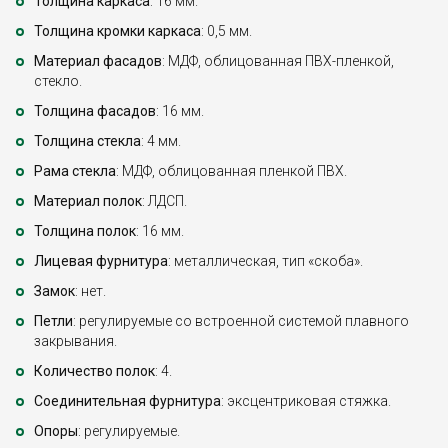
Толщина каркаса
: 16 мм.
Толщина кромки каркаса
: 0,5 мм.
Материал фасадов
: МДФ, облицованная ПВХ-пленкой,
стекло.
Толщина фасадов
: 16 мм.
Толщина стекла
: 4 мм.
Рама стекла
: МДФ, облицованная пленкой ПВХ.
Материал полок
: ЛДСП.
Толщина полок
: 16 мм.
Лицевая фурнитура
: металлическая, тип «скоба».
Замок
: нет.
Петли
: регулируемые со встроенной системой плавного
закрывания.
Количество полок
: 4.
Соединительная фурнитура
: эксцентриковая стяжка.
Опоры
: регулируемые.