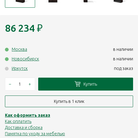
86 234
₽
Москва
в наличии
Новосибирск
в наличии
Иркутск
под заказ
–
+
Купить
Купить в 1 клик
Как оформить заказ
Как оплатить
Доставка и сборка
Памятка по уходу за мебелью