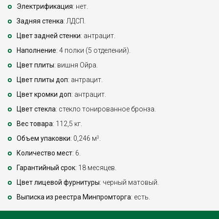
Электрификация
: нет.
Задняя стенка
: ЛДСП.
Цвет задней стенки
: антрацит.
Наполнение
: 4 полки (5 отделений).
Цвет плиты
: вишня Ойра.
Цвет плиты доп
: антрацит.
Цвет кромки доп
: антрацит.
Цвет стекла
: стекло тонированное бронза.
Вес товара
: 112,5 кг.
Объем упаковки
: 0,246 м
.
3
Количество мест
: 6.
Гарантийный срок
: 18 месяцев.
Цвет лицевой фурнитуры
: черный матовый.
Выписка из реестра Минпромторга
: есть.