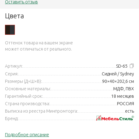
Оставить отзыв
Цвета
Оттенок товара на вашем экране
может отличаться от реального.
Артикул:
SD-65
Серия:
Сидней / Sydney
Размеры (Д×Ш×В):
90×40×202,6 см
Основные материалы:
МДФ, ПВХ
Гарантийный срок:
18 месяцев
Страна производства:
РОССИЯ
Выписка из реестра Минпромторга:
есть
Бренд:
Подробное описание