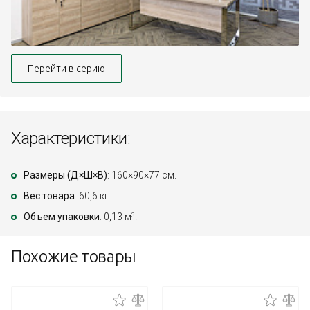
Перейти в серию
Характеристики:
Размеры (Д×Ш×В)
: 160×90×77 см.
Вес товара
: 60,6 кг.
Объем упаковки
: 0,13 м
.
3
Похожие товары