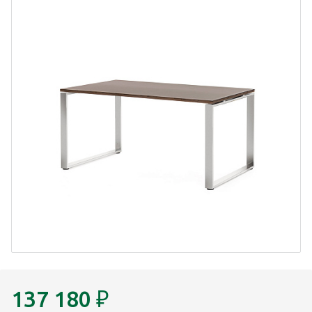
137 180
₽