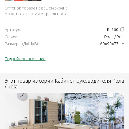
Оттенок товара на вашем экране
может отличаться от реального.
Артикул:
RL160
Серия:
Рола / Rola
Размеры (Д×Ш×В):
160×90×77 см
Подробное описание
Этот товар из серии Кабинет руководителя Рола
/ Rola