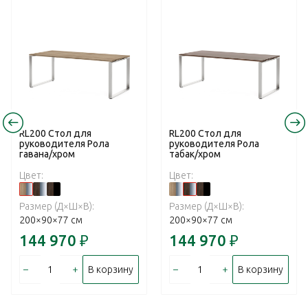
RL200 Стол для
RL200 Стол для
руководителя Рола
руководителя Рола
гавана/хром
табак/хром
Цвет:
Цвет:
Размер (Д×Ш×В):
Размер (Д×Ш×В):
200×90×77 см
200×90×77 см
144 970
₽
144 970
₽
–
+
–
+
В корзину
В корзину