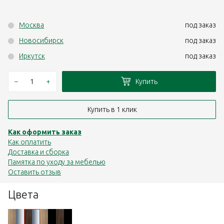
Москва
под заказ
Новосибирск
под заказ
Иркутск
под заказ
–
+
Купить
Купить в 1 клик
Как оформить заказ
Как оплатить
Доставка и сборка
Памятка по уходу за мебелью
Оставить отзыв
Цвета