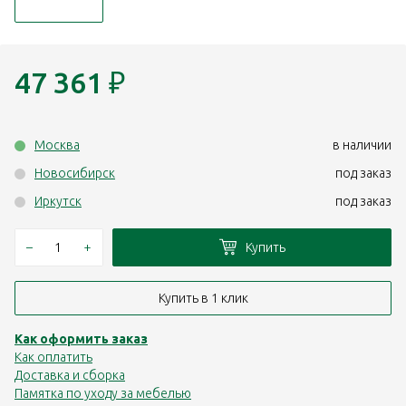
47 361
₽
Москва
в наличии
Новосибирск
под заказ
Иркутск
под заказ
–
+
Купить
Купить в 1 клик
Как оформить заказ
Как оплатить
Доставка и сборка
Памятка по уходу за мебелью