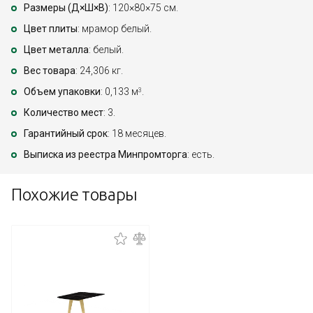
Размеры (Д×Ш×В)
: 120×80×75 см.
Цвет плиты
: мрамор белый.
Цвет металла
: белый.
Вес товара
: 24,306 кг.
Объем упаковки
: 0,133 м
.
3
Количество мест
: 3.
Гарантийный срок
: 18 месяцев.
Выписка из реестра Минпромторга
: есть.
Похожие товары