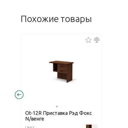
Похожие товары
Ot-12R Приставка Рэд Фокс
N/венге
Цвет: