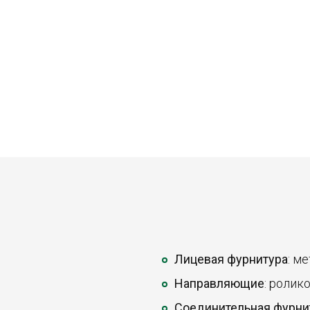
Лицевая фурнитура
: м
Направляющие
: ролик
Соединительная фурни