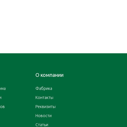
О компании
ома
Фабрика
и
Контакты
ров
Реквизиты
Новости
Статьи