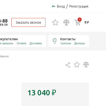
/
Вход
Регистрация
8-88
0
0 ₽
Заказать звонок
-39-39
окупателям
Контакты
к заказать
Оплата
Доставка
Салоны
Дилеры
/венге
13 040
₽