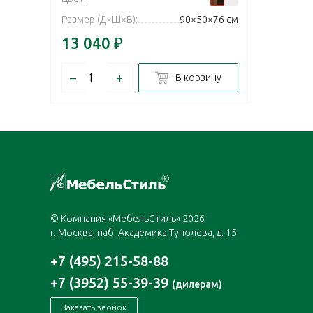
Размер (Д×Ш×В):
90×50×76 см
13 040
₽
–
+
В корзину
© Компания «МебельСтиль» 2026
г. Москва, наб. Академика Туполева, д. 15
+7 (495) 215-58-88
+7 (3952) 55-39-39
(дилерам)
Заказать звонок