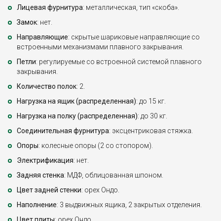
Лицевая фурнитура
: металлическая, тип «скоба».
Замок
: нет.
Направляющие
: скрытые шариковые направляющие со
встроенными механизмами плавного закрывания.
Петли
: регулируемые со встроенной системой плавного
закрывания.
Количество полок
: 2.
Нагрузка на ящик (распределенная)
: до 15 кг.
Нагрузка на полку (распределенная)
: до 30 кг.
Соединительная фурнитура
: эксцентриковая стяжка.
Опоры
: колесные опоры (2 со стопором).
Электрификация
: нет.
Задняя стенка
: МДФ, облицованная шпоном.
Цвет задней стенки
: орех Ондо.
Наполнение
: 3 выдвижных ящика, 2 закрытых отделения.
Цвет плиты
: орех Ондо.