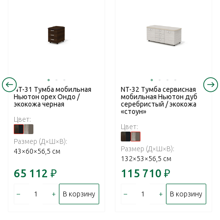
NT-31 Тумба мобильная
NT-32 Тумба сервисная
Ньютон орех Ондо /
мобильная Ньютон дуб
экокожа черная
серебристый / экокожа
«стоун»
Цвет:
Цвет:
Размер (Д×Ш×В):
Размер (Д×Ш×В):
43×60×56,5 см
132×53×56,5 см
65 112
₽
115 710
₽
–
+
–
+
В корзину
В корзину