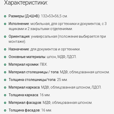
Характеристики:
Размеры (Д×Ш×В)
: 132×53×56,5 см.
Исполнение
: мобильная, для оргтехники и документов, с 3
ящиками и 2 закрытыми отделениями.
Ориентация
: универсальная (положение выбирается при
монтаже).
Назначение
: для документов и оргтехники.
Основные материалы
: шпон, МДФ, ЛДСП.
Материал кромки
: ПВХ.
Материал столешницы / топа
: МДФ, облицованная шпоном.
Толщина столешницы/топа
: 25 мм.
Материал каркаса
: МДФ, облицованная шпоном, ЛДСП.
Толщина каркаса
: 16 мм.
Материал фасадов
: МДФ, облицованная шпоном.
Толщина фасадов
: 16 мм.