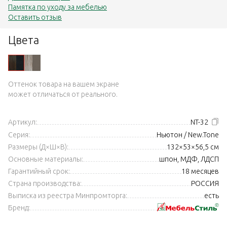
Памятка по уходу за мебелью
Оставить отзыв
Цвета
Оттенок товара на вашем экране
может отличаться от реального.
Артикул:
NT-32
Серия:
Ньютон / New.Tone
Размеры (Д×Ш×В):
132×53×56,5 см
Основные материалы:
шпон, МДФ, ЛДСП
Гарантийный срок:
18 месяцев
Страна производства:
РОССИЯ
Выписка из реестра Минпромторга:
есть
Бренд: