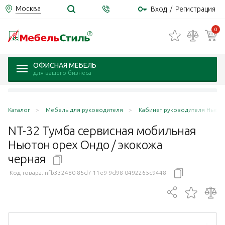
Москва
Вход
/
Регистрация
0
ОФИСНАЯ МЕБЕЛЬ
для вашего бизнеса
Каталог
Мебель для руководителя
Кабинет руководителя Ньюто
NT-32 Тумба сервисная мобильная
Ньютон орех Ондо / экокожа
черная
Код товара:
nfb332480-85d7-11e9-9d98-0492265c9448