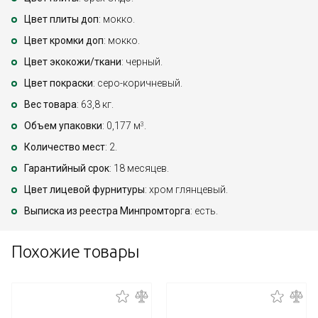
Цвет плиты доп
: мокко.
Цвет кромки доп
: мокко.
Цвет экокожи/ткани
: черный.
Цвет покраски
: серо-коричневый.
Вес товара
: 63,8 кг.
Объем упаковки
: 0,177 м
.
3
Количество мест
: 2.
Гарантийный срок
: 18 месяцев.
Цвет лицевой фурнитуры
: хром глянцевый.
Выписка из реестра Минпромторга
: есть.
Похожие товары