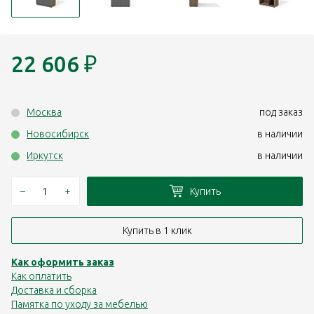
22 606
₽
Москва
под заказ
Новосибирск
в наличии
Иркутск
в наличии
–
+
Купить
Купить в 1 клик
Как оформить заказ
Как оплатить
Доставка и сборка
Памятка по уходу за мебелью