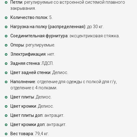
Петли
: регулируемые со встроенной системой плавного
закрывания.
Количество полок
: 5.
Нагрузка на полку (распределенная)
: до 30 кг.
Соединительная фурнитура
: эксцентриковая стяжка.
Опоры
: регулируемые.
Электрификация
: нет.
Задняя стенка
: ЛДСП.
Цвет задней стенки
: Делиос.
Наполнение
: отделение для одежды с полкой для г/у,
отделение с 4 полками.
Цвет плиты
: Делиос.
Цвет кромки
: Делиос.
Цвет плиты доп
: антрацит.
Цвет кромки доп
: антрацит.
Вес товара
: 79,4 кг.