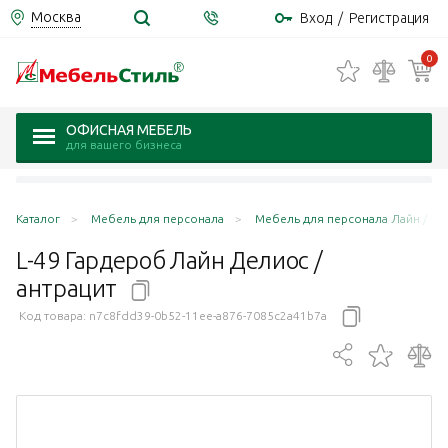
Москва
Вход
/
Регистрация
0
ОФИСНАЯ МЕБЕЛЬ
для вашего бизнеса
Каталог
Мебель для персонала
Мебель для персонала Лайн / Lin
L-49 Гардероб Лайн Делиос /
антрацит
Код товара:
n7c8fdd39-0b52-11ee-a876-7085c2a41b7a