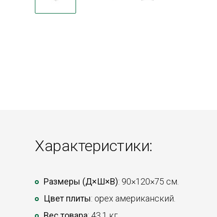
Характеристики:
Размеры (Д×Ш×В)
: 90×120×75 см.
Цвет плиты
: орех американский.
Вес товара
: 43,1 кг.