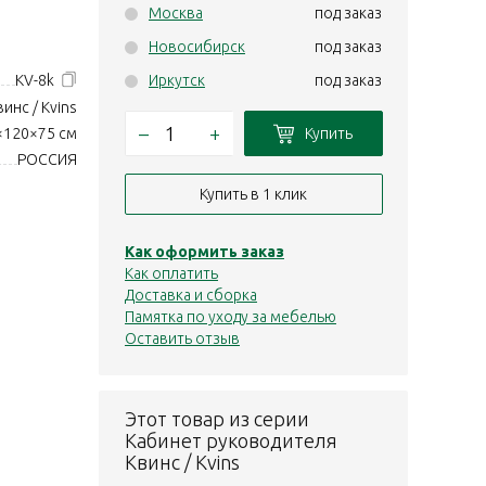
Москва
под заказ
Новосибирск
под заказ
KV-8k
Иркутск
под заказ
винс / Kvins
–
+
Купить
×120×75 см
РОССИЯ
Купить в 1 клик
Как оформить заказ
Как оплатить
Доставка и сборка
Памятка по уходу за мебелью
Оставить отзыв
Этот товар из серии
Кабинет руководителя
Квинс / Kvins