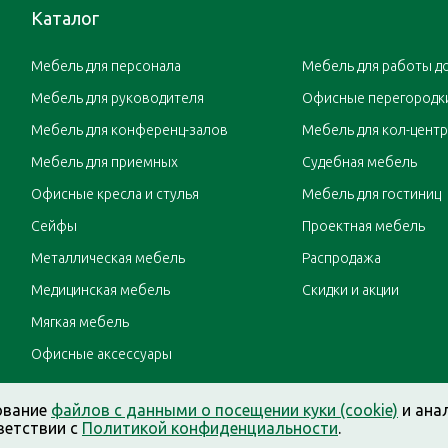
Каталог
Мебель для персонала
Мебель для работы д
Мебель для руководителя
Офисные перегородк
Мебель для конференц-залов
Мебель для кол-цент
Мебель для приемных
Судебная мебель
Офисные кресла и стулья
Мебель для гостиниц
Сейфы
Проектная мебель
Металлическая мебель
Распродажа
Медицинская мебель
Скидки и акции
Мягкая мебель
Офисные аксессуары
ование
файлов с данными о посещении куки (cookie)
и ана
ветствии с
Политикой конфиденциальности
.