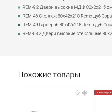
REM-9.2 Двери высокие МДФ 80x2x215 см,
REM-46 Стеллаж 80x42x218 Remo дуб Сора
REM-49 Гардероб 80x42x218 Remo дуб Сор
REM-03.2 Двери высокие стеклянные 80x2
Похожие товары
Распродаж