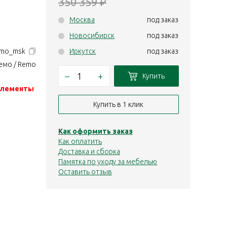
350 359
₽
Москва
под заказ
Новосибирск
под заказ
remo_msk
Иркутск
под заказ
емо / Remo
–
+
Купить
 элементы
Купить в 1 клик
Как оформить заказ
Как оплатить
Доставка и сборка
Памятка по уходу за мебелью
Оставить отзыв