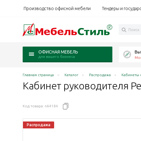
Производство офисной мебели
Тендеры и государ
Вы
ОФИСНАЯ МЕБЕЛЬ
для вашего бизнеса
Мо
Главная страница
Каталог
Распродажа
Кабинеты 
Кабинет руководителя Ре
Код товара:
n64184
Распродажа
 / серый софт / дуб Сорано