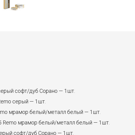
ерый софт/дуб Сорано — 1шт.
Remo серый — 1шт.
emo мрамор белый/металл белый — 1шт.
5 Remo мрамор белый/металл белый — 1шт.
ерый софт/дуб Сорано — 1шт.