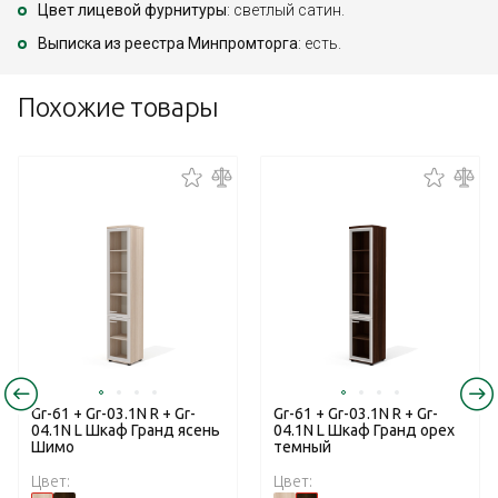
Цвет лицевой фурнитуры
: светлый сатин.
Выписка из реестра Минпромторга
: есть.
Похожие товары
Gr-61 + Gr-03.1N R + Gr-
Gr-61 + Gr-03.1N R + Gr-
04.1N L Шкаф Гранд ясень
04.1N L Шкаф Гранд орех
Шимо
темный
Цвет:
Цвет: