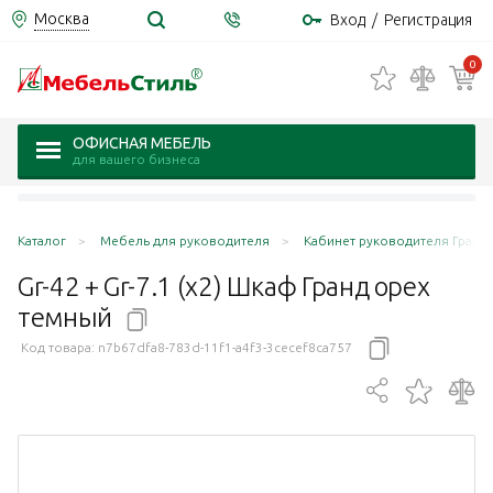
Москва
Вход
/
Регистрация
0
ОФИСНАЯ МЕБЕЛЬ
для вашего бизнеса
Каталог
Мебель для руководителя
Кабинет руководителя Гранд 
Gr-42 + Gr-7.1 (x2) Шкаф Гранд орех
темный
Код товара:
n7b67dfa8-783d-11f1-a4f3-3cecef8ca757