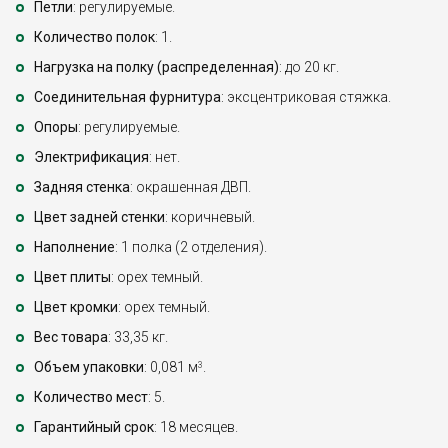
Петли
: регулируемые.
Количество полок
: 1.
Нагрузка на полку (распределенная)
: до 20 кг.
Соединительная фурнитура
: эксцентриковая стяжка.
Опоры
: регулируемые.
Электрификация
: нет.
Задняя стенка
: окрашенная ДВП.
Цвет задней стенки
: коричневый.
Наполнение
: 1 полка (2 отделения).
Цвет плиты
: орех темный.
Цвет кромки
: орех темный.
Вес товара
: 33,35 кг.
Объем упаковки
: 0,081 м
.
3
Количество мест
: 5.
Гарантийный срок
: 18 месяцев.