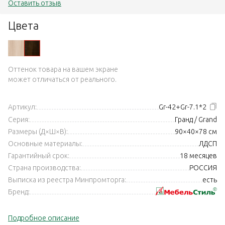
Оставить отзыв
Цвета
Оттенок товара на вашем экране
может отличаться от реального.
Артикул:
Gr-42+Gr-7.1*2
Серия:
Гранд / Grand
Размеры (Д×Ш×В):
90×40×78 см
Основные материалы:
ЛДСП
Гарантийный срок:
18 месяцев
Страна производства:
РОССИЯ
Выписка из реестра Минпромторга:
есть
Бренд:
Подробное описание