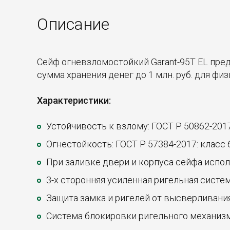
Описание
Сейф огневзломостойкий Garant-95T EL пре
сумма хранения денег до 1 млн. руб. для физ
Характеристики:
Устойчивость к взлому: ГОСТ Р 50862-2017:
Огнестойкость: ГОСТ Р 57384-2017: класс 6
При заливке двери и корпуса сейфа испол
3-х сторонняя усиленная ригельная систем
Защита замка и ригелей от высверливания
Система блокировки ригельного механизм