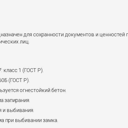
дназначен для сохранности документов и ценностей 
ических лиц.
 класс 1 (ГОСТ Р).
0Б (ГОСТ Р).
ьзуется огнестойкий бетон.
а запирания.
 и выбивания.
а при выбивании замка.