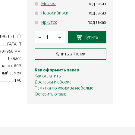
Москва
под заказ
Новосибирск
под заказ
Иркутск
под заказ
–
+
t-95T EL
Купить
ГАРАНТ
40×950 мм.
Купить в 1 клик
1 класс
класс 60Б
Как оформить заказ
нный замок
Как оплатить
140
Доставка и сборка
Памятка по уходу за мебелью
Оставить отзыв