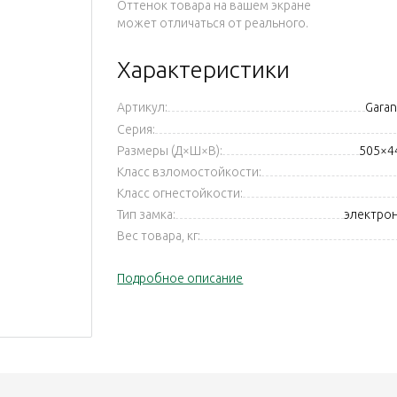
Оттенок товара на вашем экране
может отличаться от реального.
Характеристики
Артикул:
Garan
Серия:
Размеры (Д×Ш×В):
505×4
Класс взломостойкости:
Класс огнестойкости:
Тип замка:
электро
Вес товара, кг:
Подробное описание