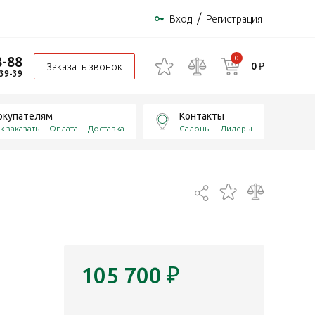
/
Вход
Регистрация
8-88
0
0 ₽
Заказать звонок
-39-39
окупателям
Контакты
к заказать
Оплата
Доставка
Салоны
Дилеры
105 700
₽