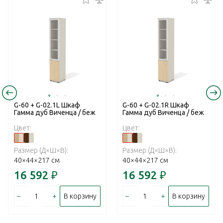
G-60 + G-02.1L Шкаф
G-60 + G-02.1R Шкаф
Гамма дуб Виченца / беж
Гамма дуб Виченца / беж
Цвет:
Цвет:
Размер (Д×Ш×В):
Размер (Д×Ш×В):
40×44×217 см
40×44×217 см
16 592
₽
16 592
₽
–
+
–
+
В корзину
В корзину