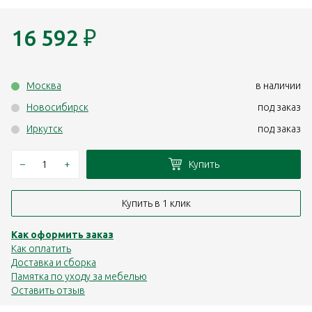
16 592
₽
Москва
в наличии
Новосибирск
под заказ
Иркутск
под заказ
–
+
Купить
Купить в 1 клик
Как оформить заказ
Как оплатить
Доставка и сборка
Памятка по уходу за мебелью
Оставить отзыв