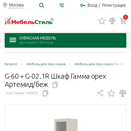
Москва
Вход
/
Регистрация
0
ОФИСНАЯ МЕБЕЛЬ
для вашего бизнеса
Каталог
Мебель для персонала
Мебель для персонала Гамма / 
G-60 + G-02.1R Шкаф Гамма орех
Артемид/беж
Код товара:
n60435