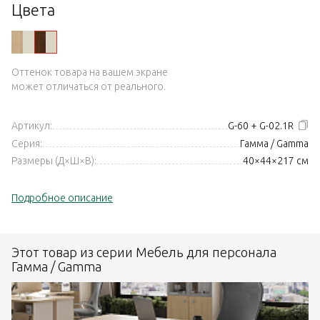
Цвета
Оттенок товара на вашем экране
может отличаться от реального.
Артикул:
G-60 + G-02.1R
Серия:
Гамма / Gamma
Размеры (Д×Ш×В):
40×44×217 см
Подробное описание
Этот товар из серии Мебель для персонала
Гамма / Gamma