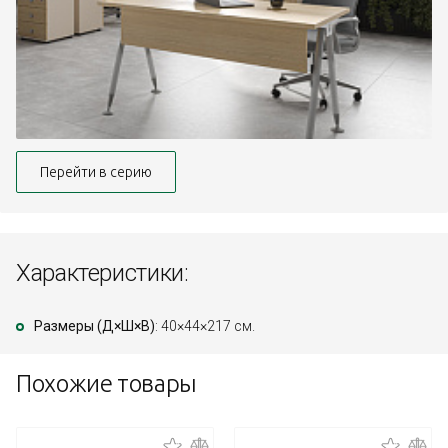
Перейти в серию
Характеристики:
Размеры (Д×Ш×В)
: 40×44×217 см.
Похожие товары