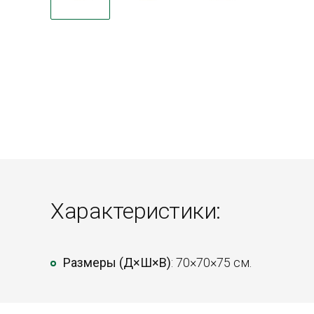
Характеристики:
Размеры (Д×Ш×В)
: 70×70×75 см.