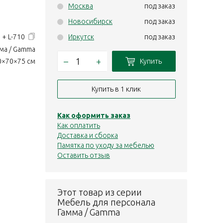
Москва
под заказ
Новосибирск
под заказ
 + L-710
Иркутск
под заказ
ма / Gamma
–
+
Купить
0×70×75 см
Купить в 1 клик
Как оформить заказ
Как оплатить
Доставка и сборка
Памятка по уходу за мебелью
Оставить отзыв
Этот товар из серии
Мебель для персонала
Гамма / Gamma