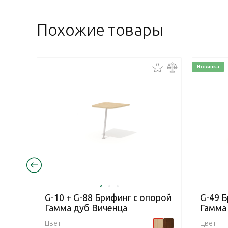
Похожие товары
Новинка
G-10 + G-88 Брифинг с опорой
G-49 
Гамма дуб Виченца
Гамма
Цвет:
Цвет: