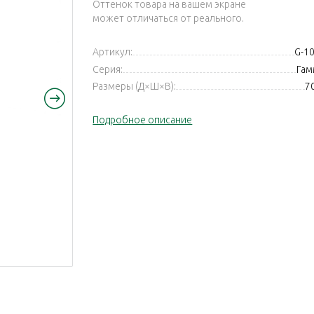
Оттенок товара на вашем экране
может отличаться от реального.
Артикул:
G-10
Серия:
Гам
Размеры (Д×Ш×В):
7
Подробное описание