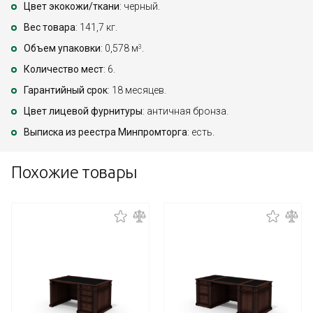
Цвет экокожи/ткани
: черный.
Вес товара
: 141,7 кг.
Объем упаковки
: 0,578 м
.
3
Количество мест
: 6.
Гарантийный срок
: 18 месяцев.
Цвет лицевой фурнитуры
: античная бронза.
Выписка из реестра Минпромторга
: есть.
Похожие товары