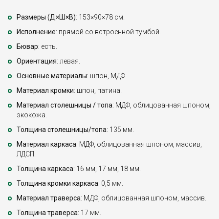
Размеры (Д×Ш×В)
: 153×90×78 см.
Исполнение
: прямой со встроенной тумбой.
Бювар
: есть.
Ориентация
: левая.
Основные материалы
: шпон, МДФ.
Материал кромки
: шпон, патина.
Материал столешницы / топа
: МДФ, облицованная шпоном,
экокожа.
Толщина столешницы/топа
: 135 мм.
Материал каркаса
: МДФ, облицованная шпоном, массив,
ЛДСП.
Толщина каркаса
: 16 мм, 17 мм, 18 мм.
Толщина кромки каркаса
: 0,5 мм.
Материал траверса
: МДФ, облицованная шпоном, массив.
Толщина траверса
: 17 мм.