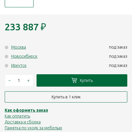
233 887
₽
Москва
под заказ
Новосибирск
под заказ
Иркутск
под заказ
–
+
Купить
Купить в 1 клик
Как оформить заказ
Как оплатить
Доставка и сборка
Памятка по уходу за мебелью