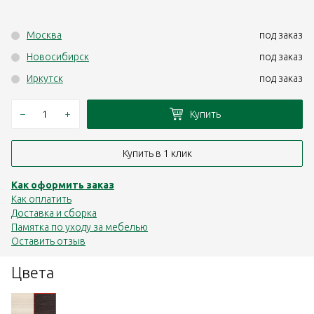
Москва
под заказ
Новосибирск
под заказ
Иркутск
под заказ
–
+
Купить
Купить в 1 клик
Как оформить заказ
Как оплатить
Доставка и сборка
Памятка по уходу за мебелью
Оставить отзыв
Цвета