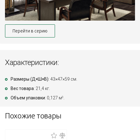
Перейти в серию
Характеристики:
Размеры (Д×Ш×В)
: 43×47×59 см.
Вес товара
: 21,4 кг.
Объем упаковки
: 0,127 м
.
3
Похожие товары