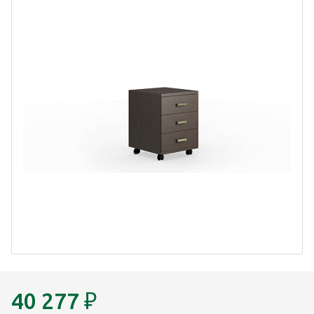
40 277
₽