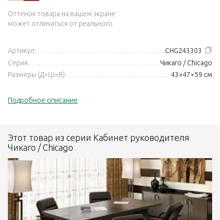
Оттенок товара на вашем экране
может отличаться от реального.
Артикул:
CHG243303
Серия:
Чикаго / Chicago
Размеры (Д×Ш×В):
43×47×59 см
Подробное описание
Этот товар из серии Кабинет руководителя
Чикаго / Chicago