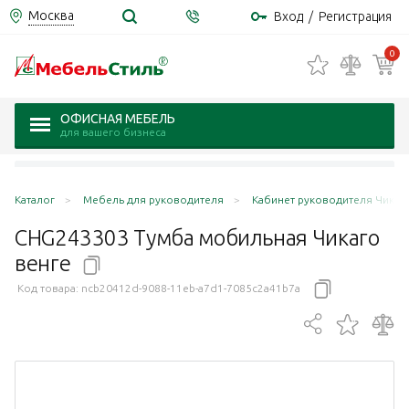
Москва
Вход
/
Регистрация
0
ОФИСНАЯ МЕБЕЛЬ
для вашего бизнеса
Каталог
Мебель для руководителя
Кабинет руководителя Чикаго
CHG243303 Тумба мобильная Чикаго
венге
Код товара:
ncb20412d-9088-11eb-a7d1-7085c2a41b7a