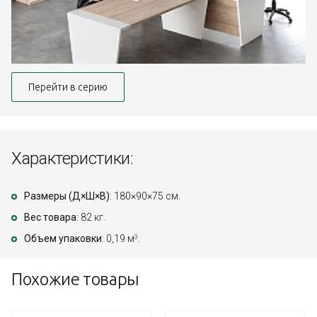
Перейти в серию
Характеристики:
Размеры (Д×Ш×В)
: 180×90×75 см.
Вес товара
: 82 кг.
Объем упаковки
: 0,19 м
.
3
Похожие товары