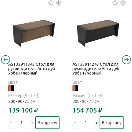
AST33911343 Стол для
AST33911243 Стол для
руководителя Асти дуб
руководителя Асти дуб
Урбан / черный
Урбан / черный
Цвет:
Цвет:
Размер (Д×Ш×В):
Размер (Д×Ш×В):
200×90×75 см
200×90×75 см
139 100
₽
154 705
₽
–
+
–
+
В корзину
В корзину