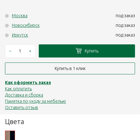
Москва
под заказ
Новосибирск
под заказ
Иркутск
под заказ
–
+
Купить
Купить в 1 клик
Как оформить заказ
Как оплатить
Доставка и сборка
Памятка по уходу за мебелью
Оставить отзыв
Цвета