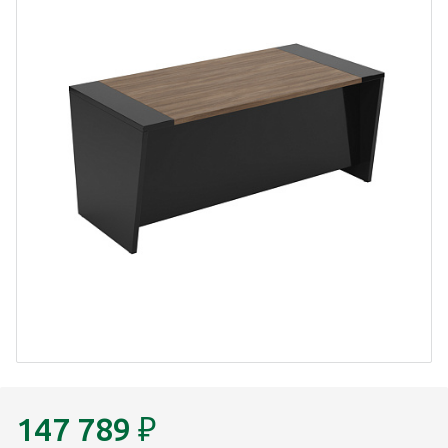
147 789
₽