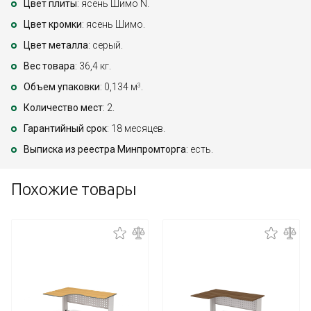
Цвет плиты
: ясень Шимо N.
Цвет кромки
: ясень Шимо.
Цвет металла
: серый.
Вес товара
: 36,4 кг.
Объем упаковки
: 0,134 м
.
3
Количество мест
: 2.
Гарантийный срок
: 18 месяцев.
Выписка из реестра Минпромторга
: есть.
Похожие товары