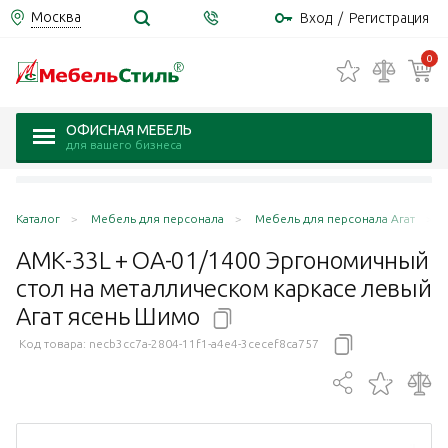
Москва
Вход
/
Регистрация
0
ОФИСНАЯ МЕБЕЛЬ
для вашего бизнеса
Каталог
Мебель для персонала
Мебель для персонала Агат
АМК-33L + ОА-01/1400 Эргономичный
стол на металлическом каркасе левый
Агат ясень
Шимо
Код товара:
necb3cc7a-2804-11f1-a4e4-3cecef8ca757