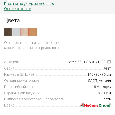
Памятка по уходу за мебелью
Оставить отзыв
Цвета
Оттенок товара на вашем экране
может отличаться от реального.
Артикул:
АМК-33L+ОА-01/1400
Серия:
Агат
Размеры (Д×Ш×В):
140×90×75 см
Основные материалы:
ЛДСП, металл
Гарантийный срок:
18 месяцев
Страна производства:
РОССИЯ
Выписка из реестра Минпромторга:
есть
Бренд: