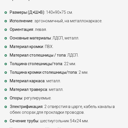
Размеры (Д×Ш×В)
: 140×90×75 см.
Исполнение
: эргономичный, на металлокаркасе.
Ориентация
: левая.
Основные материалы
: ЛДСП, металл.
Материал кромки
: ПВХ.
Материал столешницы / топа
: ЛДСП.
Толщина столешницы/топа
: 22 мм.
Толщина кромки столешницы/топа
: 2 мм.
Материал каркаса
: металл.
Материал траверса
: металл.
Опоры
: регулируемые.
Электрификация
: 2 отверстия в царге, кабель каналы в
обеих опорах для прокладки проводов.
Сечение трубы
: шестиугольник 54х24 мм.