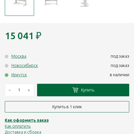
15 041
₽
Москва
под заказ
Новосибирск
под заказ
Иркутск
в наличии
–
+
Купить
Купить в 1 клик
Как оформить заказ
Как оплатить
Доставка и сборка