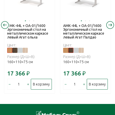
АМК-44L + ОА-01/1600
АМК-44L + ОА-01/1600
Эргономичный стол на
Эргономичный стол на
металлическом каркасе
металлическом каркасе
левый Агат ольха
левый Агат Палдао
Цвет:
Цвет:
Размер (Д×Ш×В):
Размер (Д×Ш×В):
160×110×75 см
160×110×75 см
17 366
₽
17 366
₽
–
+
–
+
В корзину
В корзину