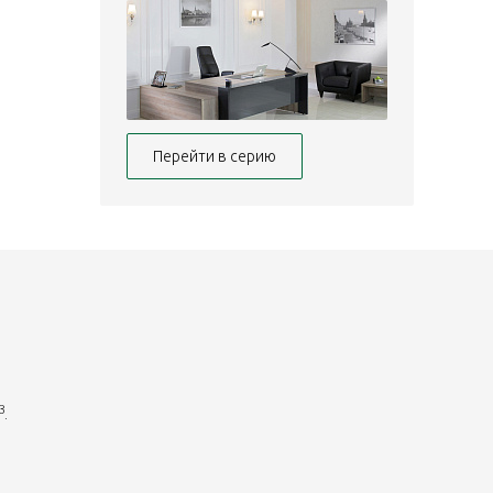
Перейти в серию
.
3