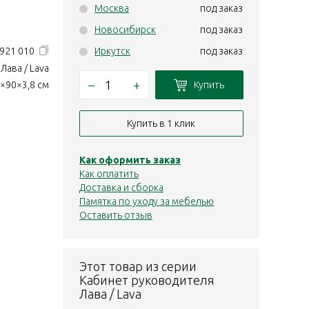
Москва
под заказ
Новосибирск
под заказ
921 010
Иркутск
под заказ
Лава / Lava
–
+
Купить
×90×3,8 см
Купить в 1 клик
Как оформить заказ
Как оплатить
Доставка и сборка
Памятка по уходу за мебелью
Оставить отзыв
Этот товар из серии
Кабинет руководителя
Лава / Lava