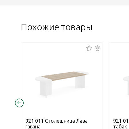
Похожие товары
921 011 Столешница Лава
921 0
гавана
табак