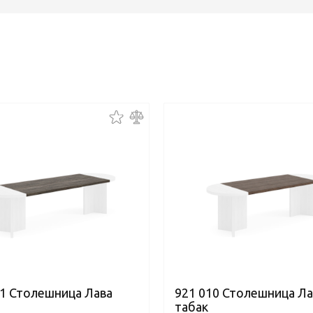
11 Столешница Лава
921 010 Столешница Ла
табак