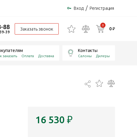
/
Вход
Регистрация
8-88
0
0 ₽
Заказать звонок
-39-39
окупателям
Контакты
к заказать
Оплата
Доставка
Салоны
Дилеры
16 530
₽