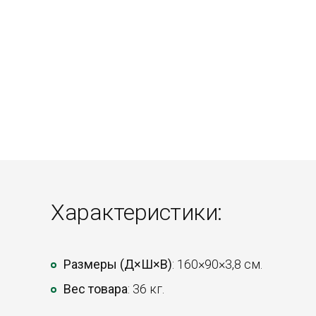
Характеристики:
Размеры (Д×Ш×В)
: 160×90×3,8 см.
Вес товара
: 36 кг.