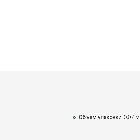
Объем упаковки
: 0,07 м