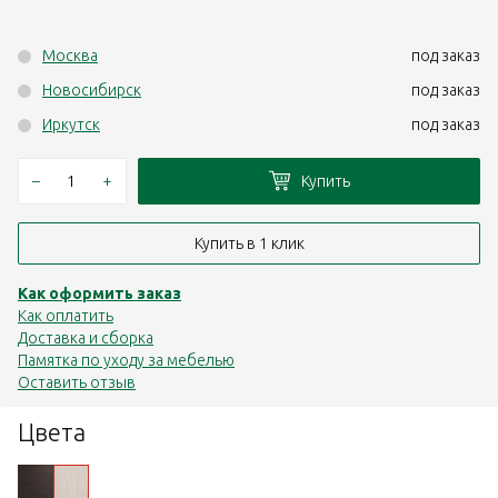
Москва
под заказ
Новосибирск
под заказ
Иркутск
под заказ
–
+
Купить
Купить в 1 клик
Как оформить заказ
Как оплатить
Доставка и сборка
Памятка по уходу за мебелью
Оставить отзыв
Цвета