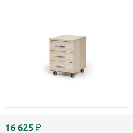
16 625
₽