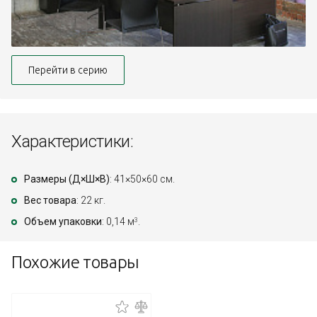
Перейти в серию
Характеристики:
Размеры (Д×Ш×В)
: 41×50×60 см.
Вес товара
: 22 кг.
Объем упаковки
: 0,14 м
.
3
Похожие товары