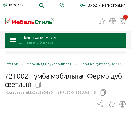
Москва
Вход
/
Регистрация
0
ОФИСНАЯ МЕБЕЛЬ
для вашего бизнеса
Каталог
Мебель для руководителя
Кабинет руководителя Ферм
72T002 Тумба мобильная Фермо дуб
светлый
Код товара:
nbbc3ac2a-34e0-11e9-9d87-0492265c9448