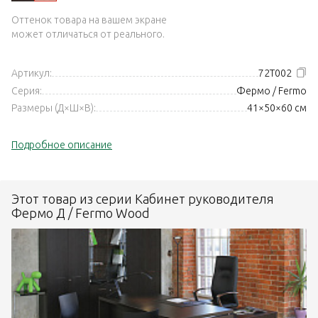
Оттенок товара на вашем экране
может отличаться от реального.
Артикул:
72T002
Серия:
Фермо / Fermo
Размеры (Д×Ш×В):
41×50×60 см
Подробное описание
Этот товар из серии Кабинет руководителя
Фермо Д / Fermo Wood