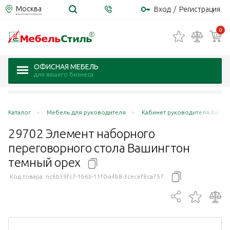
Москва
Вход
/
Регистрация
0
ОФИСНАЯ МЕБЕЛЬ
для вашего бизнеса
Каталог
Мебель для руководителя
Кабинет руководителя Вашин
29702 Элемент наборного
переговорного стола Вашингтон
темный
орех
Код товара:
nc6b39fc7-1b6b-11f0-a4b8-3cecef8ca757