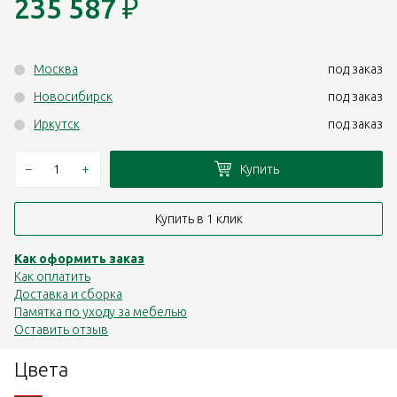
235 587
₽
Москва
под заказ
Новосибирск
под заказ
Иркутск
под заказ
–
+
Купить
Купить в 1 клик
Как оформить заказ
Как оплатить
Доставка и сборка
Памятка по уходу за мебелью
Оставить отзыв
Цвета