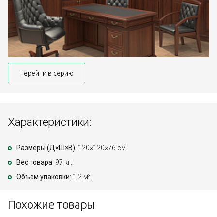
Перейти в серию
Характеристики:
Размеры (Д×Ш×В)
: 120×120×76 см.
Вес товара
: 97 кг.
Объем упаковки
: 1,2 м
.
3
Похожие товары