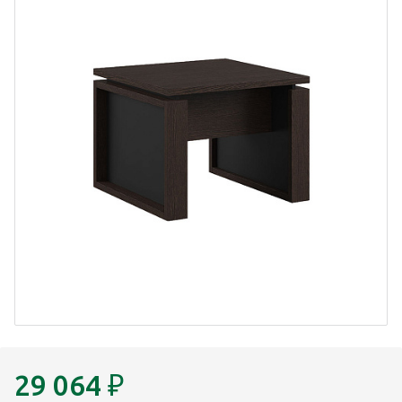
29 064
₽