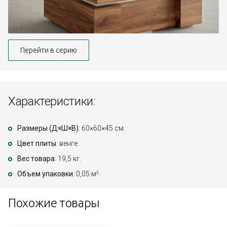
Перейти в серию
Характеристики:
Размеры (Д×Ш×В)
: 60×60×45 см.
Цвет плиты
: венге.
Вес товара
: 19,5 кг.
Объем упаковки
: 0,05 м
.
3
Похожие товары