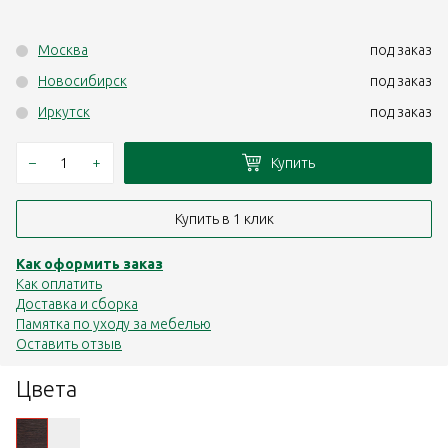
Москва
под заказ
Новосибирск
под заказ
Иркутск
под заказ
–
+
Купить
Купить в 1 клик
Как оформить заказ
Как оплатить
Доставка и сборка
Памятка по уходу за мебелью
Оставить отзыв
Цвета