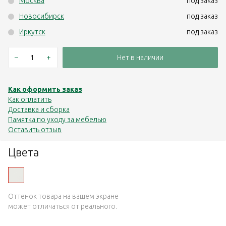
Москва
под заказ
Новосибирск
под заказ
Иркутск
под заказ
–
+
Нет в наличии
Как оформить заказ
Как оплатить
Доставка и сборка
Памятка по уходу за мебелью
Оставить отзыв
Цвета
Оттенок товара на вашем экране
может отличаться от реального.