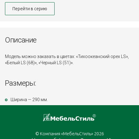
Перейти в серию
Описание
Модель можно заказать в цветах: «Тихоокеанский орех LS»,
«Белый LS (68)», «Черный LS (51)».
Размеры:
Ширина — 290 мм.
© Компания «МебельСтиль» 2026