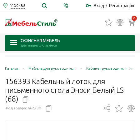
Москва
Вход
/
Регистрация
0
ОФИСНАЯ МЕБЕЛЬ
для вашего бизнеса
Каталог
Мебель для руководителя
Кабинет руководителя Эноси 
156393 Кабельный лоток для
письменного стола Эноси Белый LS
(68)
Код товара:
n62780