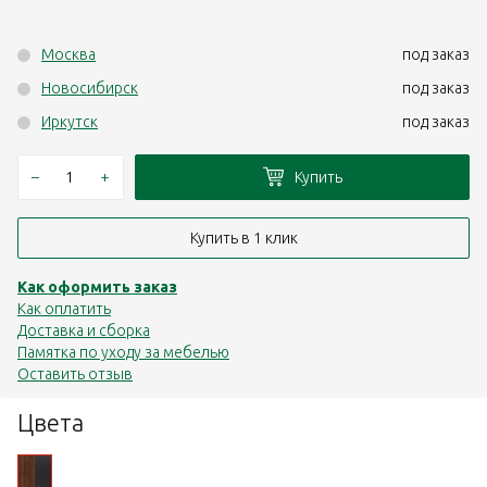
Москва
под заказ
Новосибирск
под заказ
Иркутск
под заказ
–
+
Купить
Купить в 1 клик
Как оформить заказ
Как оплатить
Доставка и сборка
Памятка по уходу за мебелью
Оставить отзыв
Цвета