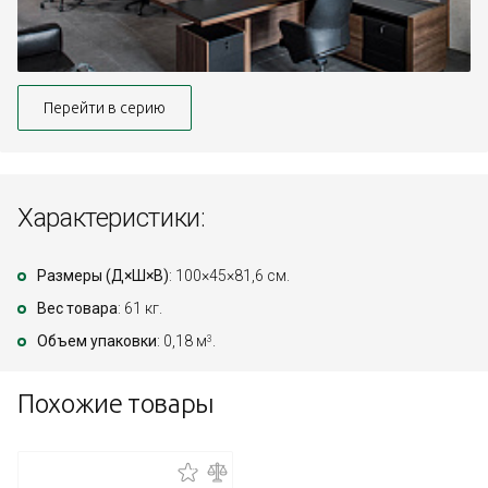
Перейти в серию
Характеристики:
Размеры (Д×Ш×В)
: 100×45×81,6 см.
Вес товара
: 61 кг.
Объем упаковки
: 0,18 м
.
3
Похожие товары