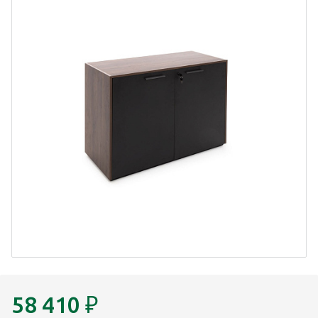
58 410
₽