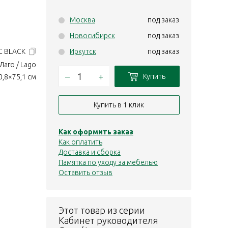
Москва
под заказ
Новосибирск
под заказ
SC BLACK
Иркутск
под заказ
Лаго / Lago
–
+
Купить
,8×75,1 см
Купить в 1 клик
Как оформить заказ
Как оплатить
Доставка и сборка
Памятка по уходу за мебелью
Оставить отзыв
Этот товар из серии
Кабинет руководителя