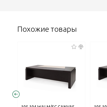
Похожие товары
105 104 WALM/SC CANVAS
105 1