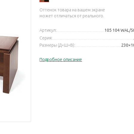
Оттенок товара на вашем экране
может отличаться от реального.
Артикул:
105 104 WAL/
Серия:
Размеры (Д×Ш×В):
230×10
Подробное описание