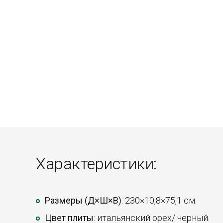
Характеристики:
Размеры (Д×Ш×В)
: 230×10,8×75,1 см.
Цвет плиты
: итальянский орех/ черный.