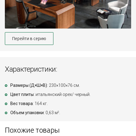
Перейти в серию
Характеристики:
Размеры (Д×Ш×В)
: 230×100×76 см.
Цвет плиты
: итальянский орех/ черный.
Вес товара
: 164 кг.
Объем упаковки
: 0,63 м
.
3
Похожие товары