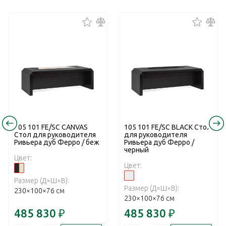
105 101 FE/SC CANVAS
105 101 FE/SC BLACK Стол
Стол для руководителя
для руководителя
Ривьера дуб Ферро / беж
Ривьера дуб Ферро /
черный
Цвет:
Цвет:
Размер (Д×Ш×В):
Размер (Д×Ш×В):
230×100×76 см
230×100×76 см
485 830
₽
485 830
₽