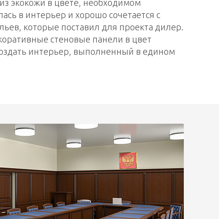
з экокожи в цвете, необходимом
лась в интерьер и хорошо сочетается с
льев, которые поставил для проекта дилер.
коративные стеновые панели в цвет
создать интерьер, выполненный в едином