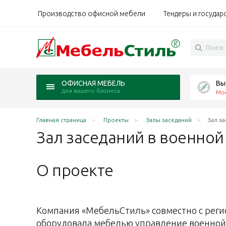
Производство офисной мебели
Тендеры и государ
Вы
ОФИСНАЯ МЕБЕЛЬ
для вашего бизнеса
Мо
Главная страница
Проекты
Залы заседаний
Зал з
Зал заседаний в военно
О проекте
Компания «МебельСтиль» совместно с рег
оборудовала мебелью управление военной