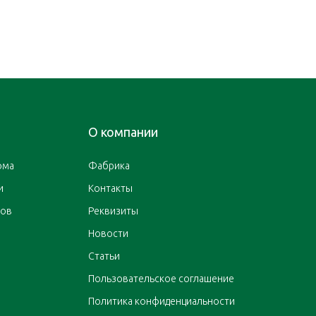
О компании
ома
Фабрика
и
Контакты
ров
Реквизиты
Новости
Статьи
Пользовательское соглашение
Политика конфиденциальности