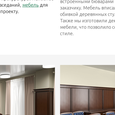
встроенными бюварами и
заседаний,
мебель
для
заказчику. Мебель вписа
проекту.
обивкой деревянных сту
Также мы изготовили де
мебели, что позволило 
стиле.