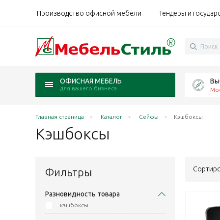
Производство офисной мебели
Тендеры и государ
Вы
ОФИСНАЯ МЕБЕЛЬ
для вашего бизнеса
Мо
Главная страница
Каталог
Сейфы
Кэшбоксы
Кэшбоксы
Сортиро
Фильтры
Разновидность товара
кэшбоксы