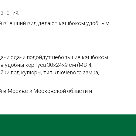
знения.
ый внешний вид делают кэшбоксы удобным
ыдачи сдачи подойдут небольшие кэшбоксы
в удобны корпуса 30×24×9 см (MB-4,
йки под купюры, тип ключевого замка,
й в Москве и Московской области и