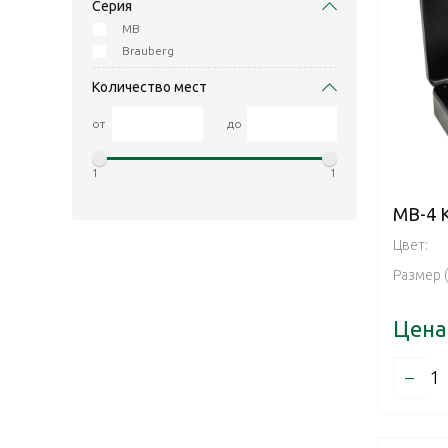
Серия
MB
Brauberg
Количество мест
от
до
1
1
MB-4 
Цвет:
Размер 
Цена
–