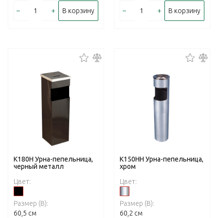
–
+
–
+
В корзину
В корзину
К180Н Урна-пепельница,
К150НН Урна-пепельница,
черный металл
хром
Цвет:
Цвет:
Размер (В):
Размер (В):
60,5 см
60,2 см