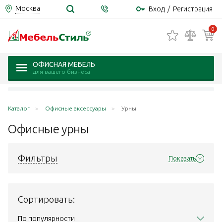
Москва
Вход
/
Регистрация
0
ОФИСНАЯ МЕБЕЛЬ
для вашего бизнеса
Каталог
Офисные аксессуары
Урны
Офисные
урны
Фильтры
Показать
Сортировать:
По популярности