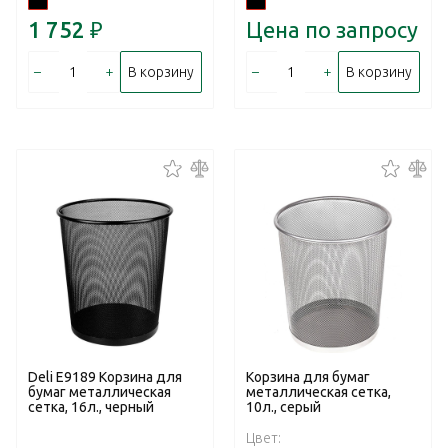
1 752
₽
Цена по запросу
–
+
–
+
В корзину
В корзину
Deli E9189 Корзина для
Корзина для бумаг
бумаг металлическая
металлическая сетка,
сетка, 16л., черный
10л., серый
Цвет: