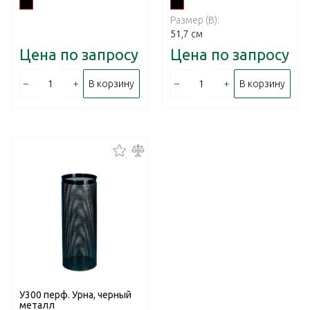
Размер (В):
51,7 см
Цена по запросу
Цена по запросу
–
+
–
+
В корзину
В корзину
У300 перф. Урна, черный
металл