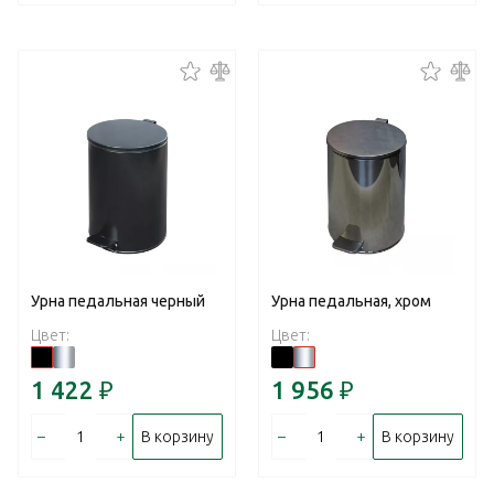
Урна педальная черный
Урна педальная, хром
Цвет:
Цвет:
1 422
₽
1 956
₽
–
+
–
+
В корзину
В корзину