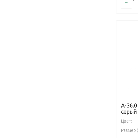
–
А-36.0
серый
Цвет:
Размер 