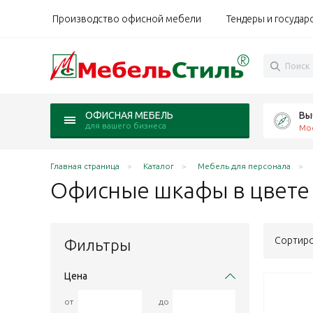
Производство офисной мебели
Тендеры и государ
Вы
ОФИСНАЯ МЕБЕЛЬ
для вашего бизнеса
Мо
Главная страница
Каталог
Мебель для персонала
Офисные шкафы в цвет
Сортиро
Фильтры
Цена
от
до