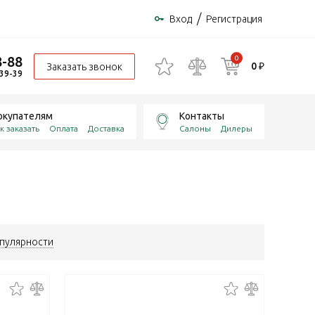
/
Вход
Регистрация
8-88
0
0 ₽
Заказать звонок
-39-39
окупателям
Контакты
к заказать
Оплата
Доставка
Салоны
Дилеры
пулярности