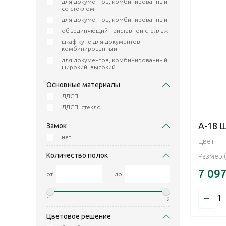
для документов, комбинированный
со стеклом
для документов, комбинированный
объединяющий приставной стеллаж
шкаф-купе для документов
комбинированный
для документов, комбинированный,
широкий, высокий
Основные материалы
ЛДСП
ЛДСП, стекло
А-18 
Замок
нет
Цвет:
Количество полок
Размер 
7 09
от
до
–
1
9
Цветовое решение