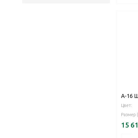
А-16 
Цвет:
Размер 
15 6